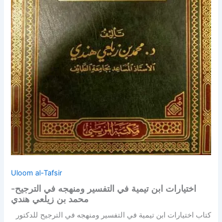
Uloom al-Tafsir
اختيارات ابن تيمية في التفسير ومنهجه في الترجيح-
محمد بن زيلعي هندي
كتاب اختيارات ابن تيمية في التفسير ومنهجه في الترجيح للدكتور