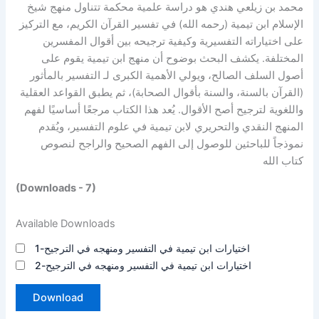
محمد بن زيلعي هندي هو دراسة علمية محكمة تتناول منهج شيخ
الإسلام ابن تيمية (رحمه الله) في تفسير القرآن الكريم، مع التركيز
على اختياراته التفسيرية وكيفية ترجيحه بين أقوال المفسرين
المختلفة. يكشف البحث بوضوح أن منهج ابن تيمية يقوم على
أصول السلف الصالح، ويولي الأهمية الكبرى لـ التفسير بالمأثور
(القرآن بالسنة، والسنة بأقوال الصحابة)، ثم يطبق القواعد العقلية
واللغوية لترجيح أصح الأقوال. يُعد هذا الكتاب مرجعًا أساسيًا لفهم
المنهج النقدي والتحريري لابن تيمية في علوم التفسير، ويُقدم
نموذجاً للباحثين للوصول إلى الفهم الصحيح والراجح لنصوص
كتاب الله
(Downloads - 7)
Available Downloads
اختيارات ابن تيمية في التفسير ومنهجه في الترجيح-1
اختيارات ابن تيمية في التفسير ومنهجه في الترجيح-2
Download