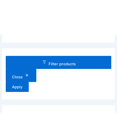
Filter products
Close
Apply